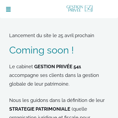
Aller
Menu
au
contenu
Lancement du site le 25 avril prochain
Coming soon !
Le cabinet
GESTION PRIVÉE 541
accompagne ses clients dans la gestion
globale de leur patrimoine.
Nous les guidons dans la définition de leur
STRATEGIE PATRIMONIALE
(quelle
organisation juridique et fiscale pour